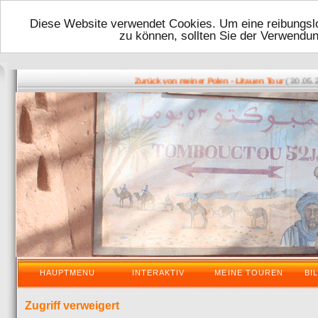
Diese Website verwendet Cookies. Um eine reibungslo
zu können, sollten Sie der Verwendu
( 30.05.2016 
Zurück von meiner Polen - Litauen Tour
HAUPTMENU
INTERAKTIV
MEINE TOUREN
BI
Zugriff verweigert