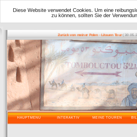
Diese Website verwendet Cookies. Um eine reibungslo
zu können, sollten Sie der Verwendu
( 30.05.2016
Zurück von meiner Polen - Litauen Tour
HAUPTMENU
INTERAKTIV
MEINE TOUREN
BI