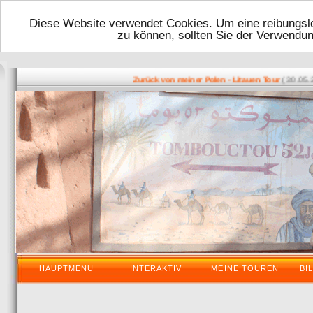
Diese Website verwendet Cookies. Um eine reibungslo
zu können, sollten Sie der Verwendu
( 30.05.2016
Zurück von meiner Polen - Litauen Tour
HAUPTMENU
INTERAKTIV
MEINE TOUREN
BI