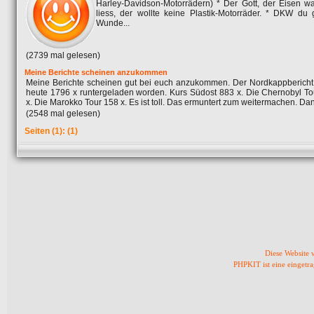
Harley-Davidson-Motorrädern) * Der Gott, der Eisen w
liess, der wollte keine Plastik-Motorräder. * DKW du 
Wunde...
(2739 mal gelesen)
Meine Berichte scheinen anzukommen
Meine Berichte scheinen gut bei euch anzukommen. Der Nordkappbericht i
heute 1796 x runtergeladen worden. Kurs Südost 883 x. Die Chernobyl To
x. Die Marokko Tour 158 x. Es ist toll. Das ermuntert zum weitermachen. Dank
(2548 mal gelesen)
Seiten
(1):
(1)
Diese Website
PHPKIT ist eine einget