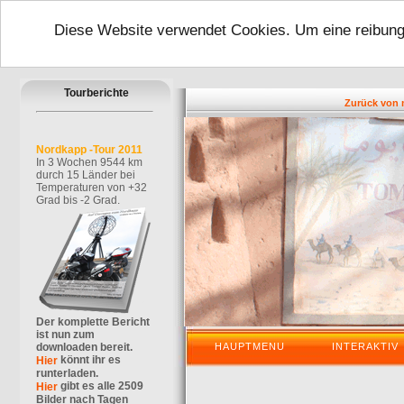
Diese Website verwendet Cookies. Um eine reibungs
Tourberichte
Zurück von mei
Nordkapp -Tour 2011
In 3 Wochen 9544 km
durch 15 Länder bei
Temperaturen von +32
Grad bis -2 Grad.
Der komplette Bericht
ist nun zum
downloaden bereit.
HAUPTMENU
INTERAKTIV
könnt ihr es
Hier
runterladen.
gibt es alle 2509
Hier
Bilder nach Tagen