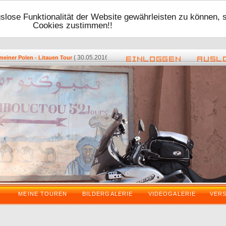
lose Funktionalität der Website gewährleisten zu können, 
Cookies zustimmen!!
( 30.05.2016 - 17:48 ) -
( 08.05.2016 -
ner Polen - Litauen Tour
Zurück vom VDT 2016
MEINE TOUREN
BILDERGALERIE
VIDEOGALERIE
VER