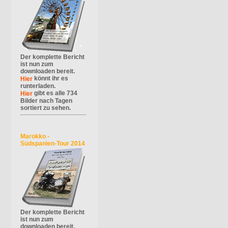
Der komplette Bericht
ist nun zum
downloaden bereit.
könnt ihr es
Hier
runterladen.
gibt es alle 734
Hier
Bilder nach Tagen
sortiert zu sehen.
Marokko -
Südspanien-Tour 2014
Der komplette Bericht
ist nun zum
downloaden bereit.