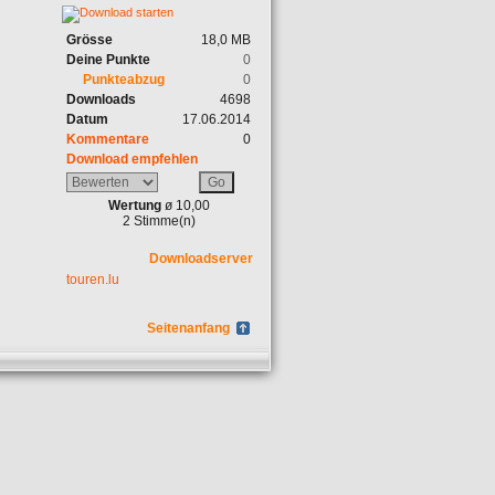
Grösse
18,0 MB
Deine Punkte
0
Punkteabzug
0
Downloads
4698
Datum
17.06.2014
Kommentare
0
Download empfehlen
Wertung
ø 10,00
2 Stimme(n)
Downloadserver
touren.lu
Seitenanfang