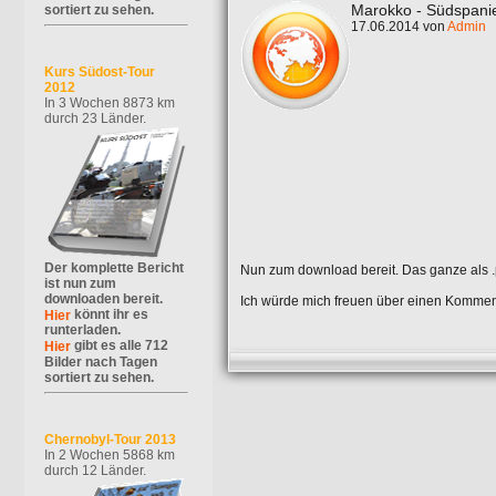
Marokko - Südspani
sortiert zu sehen.
17.06.2014 von
Admin
Kurs Südost-Tour
2012
In 3 Wochen 8873 km
durch 23 Länder.
Der komplette Bericht
Nun zum download bereit. Das ganze als .
ist nun zum
downloaden bereit.
Ich würde mich freuen über einen Kommen
könnt ihr es
Hier
runterladen.
gibt es alle 712
Hier
Bilder nach Tagen
sortiert zu sehen.
Chernobyl-Tour 2013
In 2 Wochen 5868 km
durch 12 Länder.