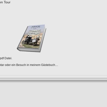
en Tour
pdf Datei.
tar oder ein Besuch in meinem Gästebuch....