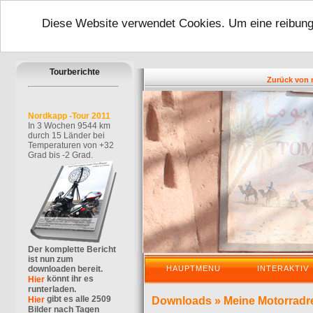
Diese Website verwendet Cookies. Um eine reibungs
Tourberichte
Zurück von mein
Nordkapp -Tour 2011
In 3 Wochen 9544 km
durch 15 Länder bei
Temperaturen von +32
Grad bis -2 Grad.
Der komplette Bericht
ist nun zum
downloaden bereit.
HAUPTMENU
INTERAKTIV
könnt ihr es
Hier
runterladen.
gibt es alle 2509
Hier
Downloads
»
Meine Motorradr
Bilder nach Tagen