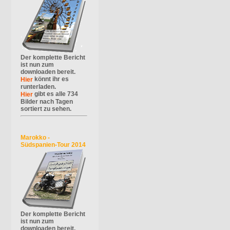
Der komplette Bericht
ist nun zum
downloaden bereit.
könnt ihr es
Hier
runterladen.
gibt es alle 734
Hier
Bilder nach Tagen
sortiert zu sehen.
Marokko -
Südspanien-Tour 2014
Der komplette Bericht
ist nun zum
downloaden bereit.