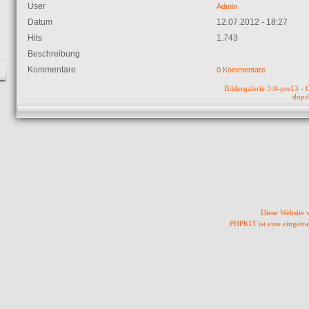
User
Admin
Datum
12.07.2012 - 18:27
Hits
1.743
Beschreibung
Kommentare
0 Kommentare
Bildergalerie 3.0-pre13 
dupd
Diese Website
PHPKIT ist eine einget