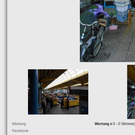
Wertung
Wertung
ø 0 - 0 Stimme(
Facebook