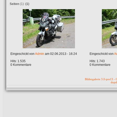
Seiten
(1):
(1)
Eingeschickt von
Admin
am 02.06.2013 - 16:24
Eingeschickt von
A
Hits: 1.535
Hits: 1.743
0 Kommentare
0 Kommentare
Bildergalerie 3.0-pre13 
dupd