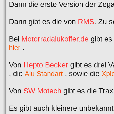
Dann die erste Version der Zeg
Dann gibt es die von
RMS
. Zu 
Bei
Motorradalukoffer.de
gibt es
.
hier
Von
Hepto Becker
gibt es drei V
, die
, sowie die
Alu Standart
Xpl
Von
SW Motech
gibt es die Tra
Es gibt auch kleinere unbekann