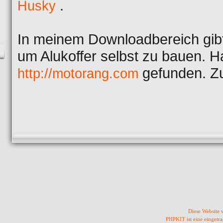
.
Husky
In meinem Downloadbereich gibt
um Alukoffer selbst zu bauen. H
gefunden. Z
http://motorang.com
Diese Website
PHPKIT ist eine einget