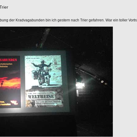
Trier
bung der Kradvagabunden bin ich gestern nach Trier gefahren. War ein toller Vortr