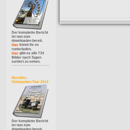
Der komplette Bericht
ist nun zum
downloaden bereit.
könnt ihr es
Hier
runterladen.
gibt es alle 734
Hier
Bilder nach Tagen
sortiert zu sehen.
Marokko -
Südspanien-Tour 2014
Der komplette Bericht
ist nun zum
downloaden bereit.