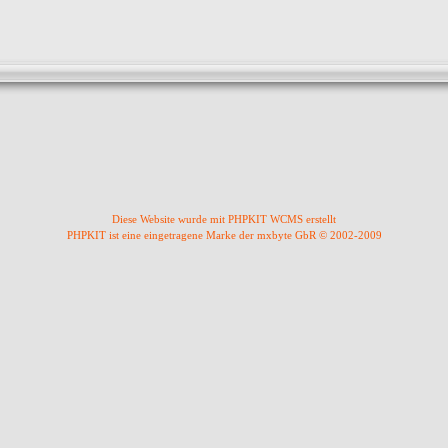
Diese Website wurde mit PHPKIT WCMS erstellt
PHPKIT ist eine eingetragene Marke der mxbyte GbR © 2002-2009