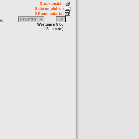
Druckansicht
Seite empfehlen
0 Kommentar(e)
ag.
Wertung
ø 9,00
1 Stimme(n)