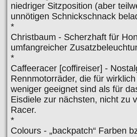
niedriger Sitzposition (aber teil
unnötigen Schnickschnack bela
*
Christbaum - Scherzhaft für Ho
umfangreicher Zusatzbeleuchtu
*
Caffeeracer [coffireiser] - Nost
Rennmotorräder, die für wirklic
weniger geeignet sind als für d
Eisdiele zur nächsten, nicht zu
Racer.
*
Colours - „backpatch“ Farben 