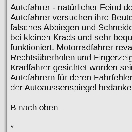
Autofahrer - natürlicher Feind d
Autofahrer versuchen ihre Beut
falsches Abbiegen und Schneide
bei kleinen Krads und sehr beq
funktioniert. Motorradfahrer rev
Rechtsüberholen und Fingerzeig
Kradfahrer gesichtet worden sein
Autofahrern für deren Fahrfehl
der Autoaussenspiegel bedanke
B nach oben
*