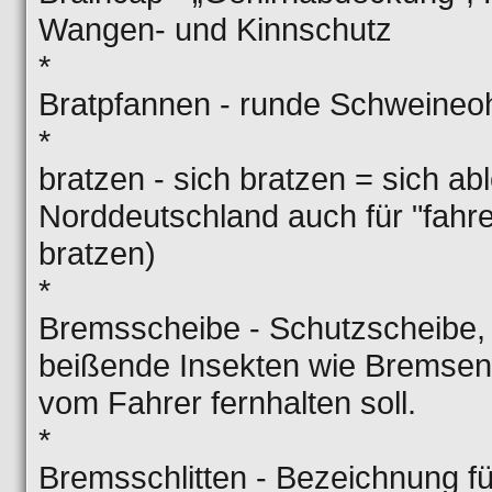
Wangen- und Kinnschutz
*
Bratpfannen - runde Schweineo
*
bratzen - sich bratzen = sich abl
Norddeutschland auch für "fahr
bratzen)
*
Bremsscheibe - Schutzscheibe,
beißende Insekten wie Bremse
vom Fahrer fernhalten soll.
*
Bremsschlitten - Bezeichnung fü