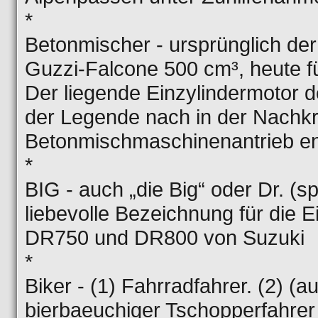
*
Betonmischer - ursprünglich de
Guzzi-Falcone 500 cm³, heute fü
Der liegende Einzylindermotor 
der Legende nach in der Nachkr
Betonmischmaschinenantrieb ent
*
BIG - auch „die Big“ oder Dr. (sp
liebevolle Bezeichnung für die 
DR750 und DR800 von Suzuki
*
Biker - (1) Fahrradfahrer. (2) (
bierbaeuchiger Tschopperfahrer 