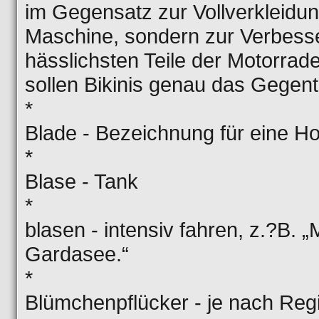
im Gegensatz zur Vollverkleidun
Maschine, sondern zur Verbesse
hässlichsten Teile der Motorrad
sollen Bikinis genau das Gegente
*
Blade - Bezeichnung für eine H
*
Blase - Tank
*
blasen - intensiv fahren, z.?B.
Gardasee.“
*
Blümchenpflücker - je nach Reg