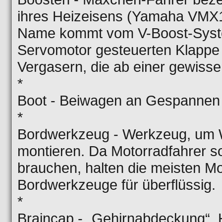
ihres Heizeisens (Yamaha VMX
Name kommt vom V-Boost-Syste
Servomotor gesteuerten Klappe 
Vergasern, die ab einer gewisse
*
Boot - Beiwagen an Gespannen
*
Bordwerkzeug - Werkzeug, um
montieren. Da Motorradfahrer s
brauchen, halten die meisten Mo
Bordwerkzeuge für überflüssig.
*
Braincap - „Gehirnabdeckung“,