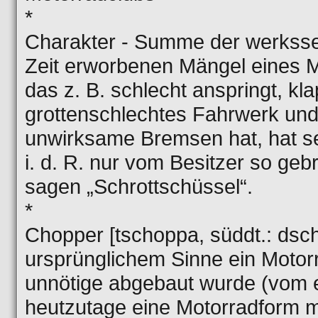
*
Charakter - Summe der werkssei
Zeit erworbenen Mängel eines M
das z. B. schlecht anspringt, klap
grottenschlechtes Fahrwerk und
unwirksame Bremsen hat, hat se
i. d. R. nur vom Besitzer so geb
sagen „Schrottschüssel“.
*
Chopper [tschoppa, süddt.: dsch
ursprünglichem Sinne ein Motorr
unnötige abgebaut wurde (vom e
heutzutage eine Motorradform m