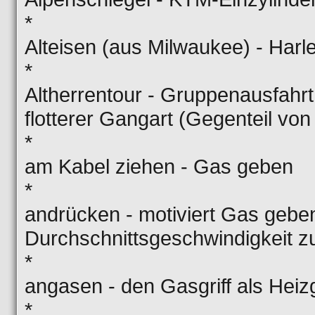
*
Alteisen (aus Milwaukee) - Har
*
Altherrentour - Gruppenausfahrt
flotterer Gangart (Gegenteil vo
*
am Kabel ziehen - Gas geben
*
andrücken - motiviert Gas gebe
Durchschnittsgeschwindigkeit zu
*
angasen - den Gasgriff als Heizg
*