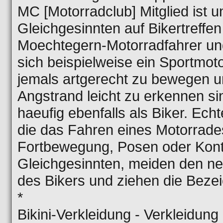
MC [Motorradclub] Mitglied ist u
Gleichgesinnten auf Bikertreffen 
Moechtegern-Motorradfahrer und
sich beispielweise ein Sportmot
jemals artgerecht zu bewegen un
Angstrand leicht zu erkennen si
haeufig ebenfalls als Biker. Echt
die das Fahren eines Motorrades
Fortbewegung, Posen oder Kon
Gleichgesinnten, meiden den neg
des Bikers und ziehen die Bezei
*
Bikini-Verkleidung - Verkleidung