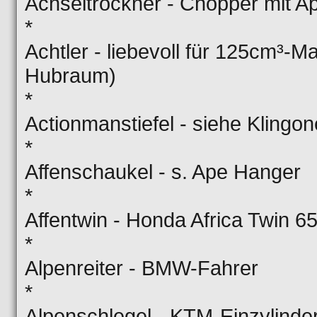
Achseltrockner - Chopper mit A
*
Achtler - liebevoll für 125cm³-Ma
Hubraum)
*
Actionmanstiefel - siehe Klingon
*
Affenschaukel - s. Ape Hanger
*
Affentwin - Honda Africa Twin 6
*
Alpenreiter - BMW-Fahrer
*
Alpenschlegel - KTM-Einzylinde