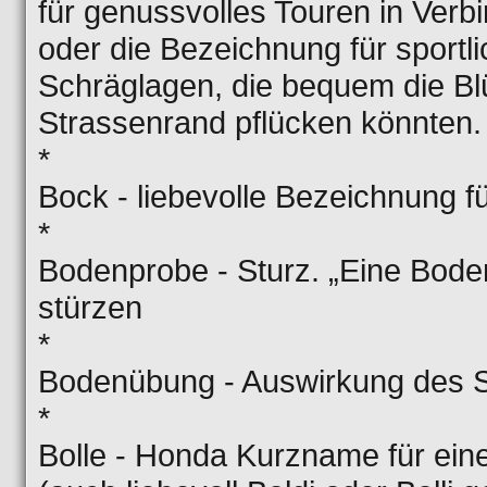
für genussvolles Touren in Verb
oder die Bezeichnung für sportl
Schräglagen, die bequem die 
Strassenrand pflücken könnten.
*
Bock - liebevolle Bezeichnung f
*
Bodenprobe - Sturz. „Eine Bod
stürzen
*
Bodenübung - Auswirkung des 
*
Bolle - Honda Kurzname für ein