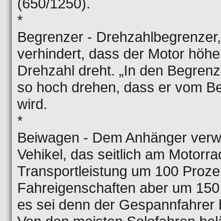
(650/1250).
*
Begrenzer - Drehzahlbegrenzer, 
verhindert, dass der Motor höhe
Drehzahl dreht. „In den Begrenz
so hoch drehen, dass er vom B
wird.
*
Beiwagen - Dem Anhänger verwa
Vehikel, das seitlich am Motorrad
Transportleistung um 100 Prozen
Fahreigenschaften aber um 150 
es sei denn der Gespannfahrer 