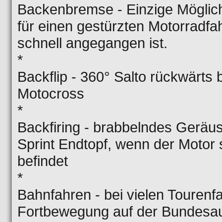
Backenbremse - Einzige Möglich
für einen gestürzten Motorradfa
schnell angegangen ist.
*
Backflip - 360° Salto rückwärts 
Motocross
*
Backfiring - brabbelndes Gerä
Sprint Endtopf, wenn der Motor 
befindet
*
Bahnfahren - bei vielen Tourenf
Fortbewegung auf der Bundesa