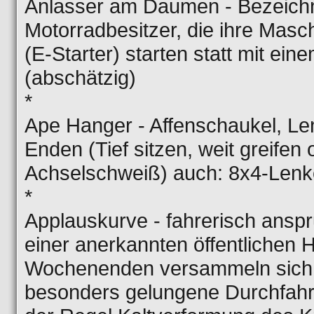
Anlasser am Daumen - Bezeich
Motorradbesitzer, die ihre Mas
(E-Starter) starten statt mit ein
(abschätzig)
*
Ape Hanger - Affenschaukel, Le
Enden (Tief sitzen, weit greifen
Achselschweiß) auch: 8x4-Lenk
*
Applauskurve - fahrerisch anspr
einer anerkannten öffentlichen 
Wochenenden versammeln sich 
besonders gelungene Durchfahrt