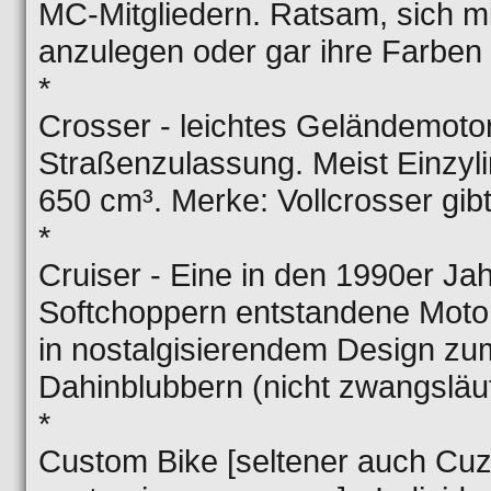
MC-Mitgliedern. Ratsam, sich mi
anzulegen oder gar ihre Farben 
*
Crosser - leichtes Geländemoto
Straßenzulassung. Meist Einzyl
650 cm³. Merke: Vollcrosser gibt
*
Cruiser - Eine in den 1990er Ja
Softchoppern entstandene Motor
in nostalgisierendem Design z
Dahinblubbern (nicht zwangsläu
*
Custom Bike [seltener auch Cuzt