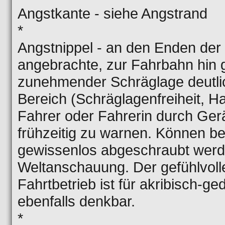
Angstkante - siehe Angstrand
*
Angstnippel - an den Enden der
angebrachte, zur Fahrbahn hin ge
zunehmender Schräglage deutlic
Bereich (Schräglagenfreiheit, H
Fahrer oder Fahrerin durch G
frühzeitig zu warnen. Können b
gewissenlos abgeschraubt werd
Weltanschauung. Der gefühlvolle
Fahrtbetrieb ist für akribisch-g
ebenfalls denkbar.
*