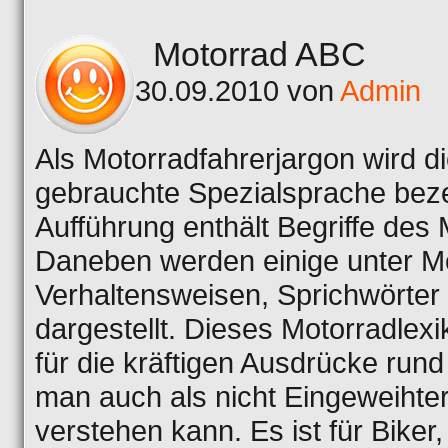
Motorrad ABC
30.09.2010 von
Admin
Als Motorradfahrerjargon wird d
gebrauchte Spezialsprache bez
Aufführung enthält Begriffe des
Daneben werden einige unter Mo
Verhaltensweisen, Sprichwörte
dargestellt. Dieses Motorradlexi
für die kräftigen Ausdrücke run
man auch als nicht Eingeweihte
verstehen kann. Es ist für Biker