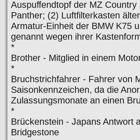
Auspuffendtopf der MZ Country 
Panther; (2) Luftfilterkasten älte
Armatur-Einheit der BMW K75 u
genannt wegen ihrer Kastenfor
*
Brother - Mitglied in einem Moto
*
Bruchstrichfahrer - Fahrer von 
Saisonkennzeichen, da die Ano
Zulassungsmonate an einen Bru
*
Brückenstein - Japans Antwort a
Bridgestone