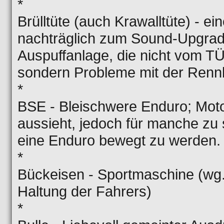
*
Brülltüte (auch Krawalltüte) - e
nachträglich zum Sound-Upgrad
Auspuffanlage, die nicht vom TÜ
sondern Probleme mit der Rennle
*
BSE - Bleischwere Enduro; Mot
aussieht, jedoch für manche zu
eine Enduro bewegt zu werden.
*
Bückeisen - Sportmaschine (wg.
Haltung der Fahrers)
*