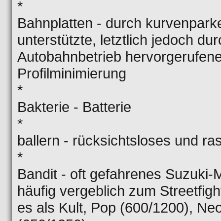
*
Bahnplatten - durch kurvenpar
unterstützte, letztlich jedoch d
Autobahnbetrieb hervorgerufene 
Profilminimierung
*
Bakterie - Batterie
*
ballern - rücksichtsloses und r
*
Bandit - oft gefahrenes Suzuki-
häufig vergeblich zum Streetfig
es als Kult, Pop (600/1200), Ne