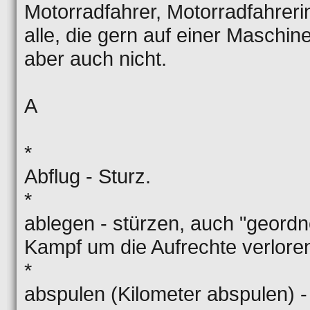
Motorradfahrer, Motorradfahreri
alle, die gern auf einer Maschi
aber auch nicht.
A
*
Abflug - Sturz.
*
ablegen - stürzen, auch "geordn
Kampf um die Aufrechte verlore
*
abspulen (Kilometer abspulen) -