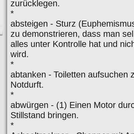
zurücklegen.
*
absteigen - Sturz (Euphemismu
zu demonstrieren, dass man selb
alles unter Kontrolle hat und ni
wird.
*
abtanken - Toiletten aufsuchen z
Notdurft.
*
abwürgen - (1) Einen Motor dur
Stillstand bringen.
*