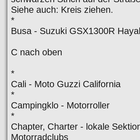
Siehe auch: Kreis ziehen.
*
Busa - Suzuki GSX1300R Haya
C nach oben
*
Cali - Moto Guzzi California
*
Campingklo - Motorroller
*
Chapter, Charter - lokale Sektio
Motorradclubs