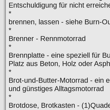
Entschuldigung für nicht erreic
*
brennen, lassen - siehe Burn-O
*
Brenner - Rennmotorrad
*
Brennplatte - eine speziell für 
Platz aus Beton, Holz oder Asph
*
Brot-und-Butter-Motorrad - ein e
und günstiges Alltagsmotorrad
*
Brotdose, Brotkasten - (1)Quad