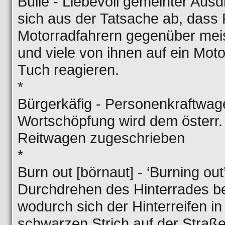
Bulle - Liebevoll gemeinter Ausdr
sich aus der Tatsache ab, dass 
Motorradfahrern gegenüber meis
und viele von ihnen auf ein Moto
Tuch reagieren.
*
Bürgerkäfig - Personenkraftwag
Wortschöpfung wird dem österr
Reitwagen zugeschrieben
*
Burn out [börnaut] - ‘Burning out
Durchdrehen des Hinterrades b
wodurch sich der Hinterreifen i
schwarzen Strich auf der Straß