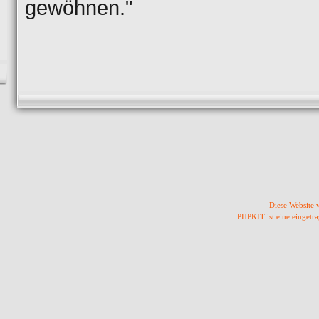
gewöhnen."
Diese Website
PHPKIT ist eine einget