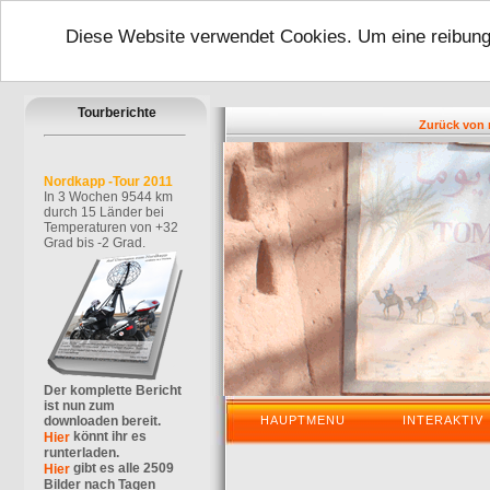
Diese Website verwendet Cookies. Um eine reibungs
Tourberichte
Zurück von mein
Nordkapp -Tour 2011
In 3 Wochen 9544 km
durch 15 Länder bei
Temperaturen von +32
Grad bis -2 Grad.
Der komplette Bericht
ist nun zum
downloaden bereit.
HAUPTMENU
INTERAKTIV
könnt ihr es
Hier
runterladen.
gibt es alle 2509
Hier
Bilder nach Tagen