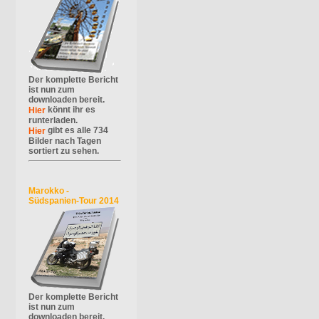
Der komplette Bericht
ist nun zum
downloaden bereit.
könnt ihr es
Hier
runterladen.
gibt es alle 734
Hier
Bilder nach Tagen
sortiert zu sehen.
Marokko -
Südspanien-Tour 2014
Der komplette Bericht
ist nun zum
downloaden bereit.