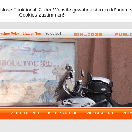
lose Funktionalität der Website gewährleisten zu können, 
Cookies zustimmen!!
( 30.05.2016 - 17:48 ) -
( 08.05.2016 - 
er Polen - Litauen Tour
Zurück vom VDT 2016
MEINE TOUREN
BILDERGALERIE
VIDEOGALERIE
VER