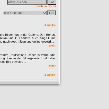
Erweiterte Suche
4 Artikel
le Bilder nun in der Galerie. Den Bericht
868km und 11 Ländern. Auch einge Filme
 nach geschnitten und online gesetzt....
mehr
radero Deutschland Treffen ist vorbei und
 gibt es in der Bildergalerie. Und dabei
es Bild beweist: ...
mehr
4 Artikel