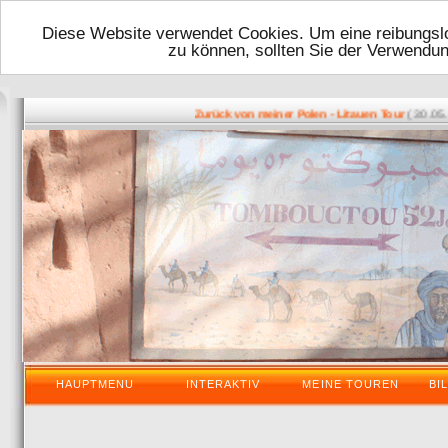
Diese Website verwendet Cookies. Um eine reibungslo
zu können, sollten Sie der Verwendu
( 30.05.201
Zurück von meiner Polen - Litauen Tour
HAUPTMENU
INTERAKTIV
MEINE TOUREN
BI