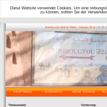
Diese Website verwendet Cookies. Um eine reibungslo
zu können, sollten Sie der Verwendu
( 30.05.201
Zurück von meiner Polen - Litauen Tour
HAUPTMENU
INTERAKTIV
MEINE TOUREN
BI
Titelauswahl:
Sortierung: