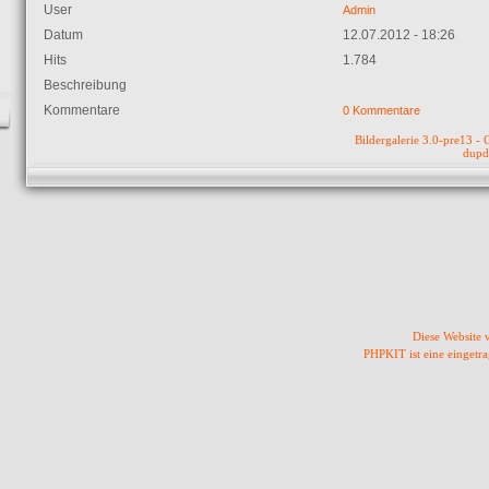
User
Admin
Datum
12.07.2012 - 18:26
Hits
1.784
Beschreibung
Kommentare
0 Kommentare
Bildergalerie 3.0-pre13 
dupd
Diese Website
PHPKIT ist eine einget