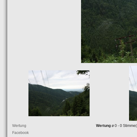
Wertung
Wertung
ø 0 - 0 Stimme(
Facebook