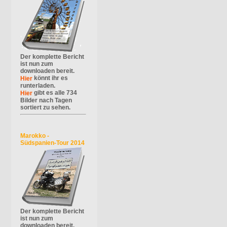
Der komplette Bericht
ist nun zum
downloaden bereit.
könnt ihr es
Hier
runterladen.
gibt es alle 734
Hier
Bilder nach Tagen
sortiert zu sehen.
Marokko -
Südspanien-Tour 2014
Der komplette Bericht
ist nun zum
downloaden bereit.