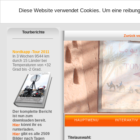
Diese Website verwendet Cookies. Um eine reibungs
Tourberichte
Zurück von me
Nordkapp -Tour 2011
In 3 Wochen 9544 km
durch 15 Länder bei
Temperaturen von +32
Grad bis -2 Grad.
Der komplette Bericht
ist nun zum
downloaden bereit.
HAUPTMENU
INTERAKTIV
könnt ihr es
Hier
runterladen.
gibt es alle 2509
Hier
Titelauswahl:
Bilder nach Tagen