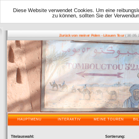
Diese Website verwendet Cookies. Um eine reibungslo
zu können, sollten Sie der Verwendu
( 30.05.2016
Zurück von meiner Polen - Litauen Tour
HAUPTMENU
INTERAKTIV
MEINE TOUREN
BI
Titelauswahl:
Sortierung: