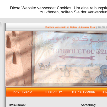
Diese Website verwendet Cookies. Um eine reibungslo
zu können, sollten Sie der Verwendu
( 30.05.2016
Zurück von meiner Polen - Litauen Tour
HAUPTMENU
INTERAKTIV
MEINE TOUREN
BI
Titelauswahl:
Sortierung: