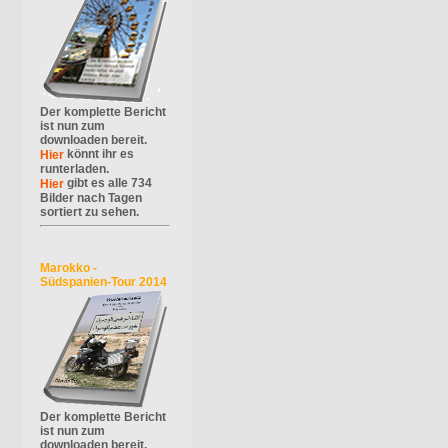
Der komplette Bericht
ist nun zum
downloaden bereit.
könnt ihr es
Hier
runterladen.
gibt es alle 734
Hier
Bilder nach Tagen
sortiert zu sehen.
Marokko -
Südspanien-Tour 2014
Der komplette Bericht
ist nun zum
downloaden bereit.