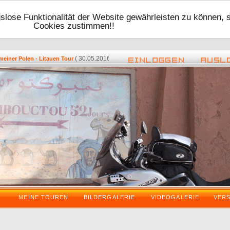
lose Funktionalität der Website gewährleisten zu können, 
Cookies zustimmen!!
( 30.05.2016 - 17:48 ) -
( 08.05.2016 -
er Polen - Litauen Tour
Zurück vom VDT 2016
MEINE TOUREN
BILDERGALERIE
VIDEOGALERIE
VER