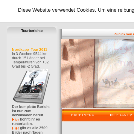
Diese Website verwendet Cookies. Um eine reibungs
Tourberichte
Zurück von mein
Nordkapp -Tour 2011
In 3 Wochen 9544 km
durch 15 Länder bei
Temperaturen von +32
Grad bis -2 Grad.
Der komplette Bericht
ist nun zum
downloaden bereit.
HAUPTMENU
INTERAKTIV
könnt ihr es
Hier
runterladen.
gibt es alle 2509
Hier
Bilder nach Tagen