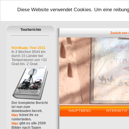
Diese Website verwendet Cookies. Um eine reibungs
Tourberichte
Zurück von mein
Nordkapp -Tour 2011
In 3 Wochen 9544 km
durch 15 Länder bei
Temperaturen von +32
Grad bis -2 Grad.
Der komplette Bericht
ist nun zum
downloaden bereit.
HAUPTMENU
INTERAKTIV
könnt ihr es
Hier
runterladen.
gibt es alle 2509
Hier
Bilder nach Tagen