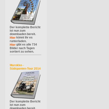
Der komplette Bericht
ist nun zum
downloaden bereit.
könnt ihr es
Hier
runterladen.
gibt es alle 734
Hier
Bilder nach Tagen
sortiert zu sehen.
Marokko -
Südspanien-Tour 2014
Der komplette Bericht
ist nun zum
downloaden bereit.