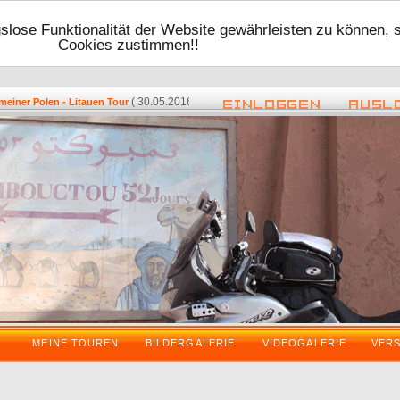
lose Funktionalität der Website gewährleisten zu können, 
Cookies zustimmen!!
( 30.05.2016 - 17:48 ) -
( 08.05.2016 -
er Polen - Litauen Tour
Zurück vom VDT 2016
MEINE TOUREN
BILDERGALERIE
VIDEOGALERIE
VER