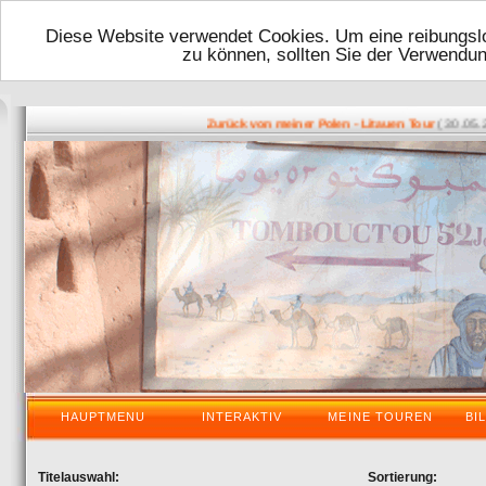
Diese Website verwendet Cookies. Um eine reibungslo
zu können, sollten Sie der Verwendu
( 30.05.2016
Zurück von meiner Polen - Litauen Tour
HAUPTMENU
INTERAKTIV
MEINE TOUREN
BI
Titelauswahl:
Sortierung: