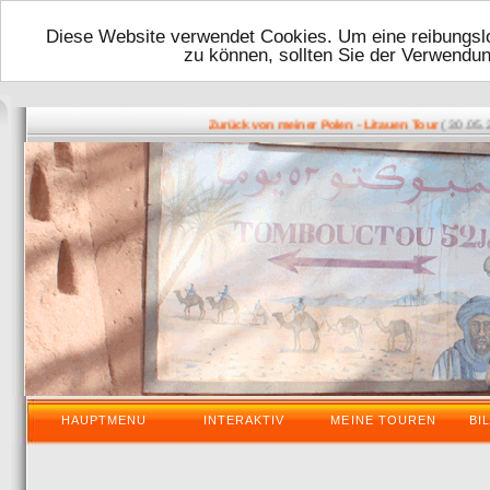
Diese Website verwendet Cookies. Um eine reibungslo
zu können, sollten Sie der Verwendu
( 30.05.2016 
Zurück von meiner Polen - Litauen Tour
HAUPTMENU
INTERAKTIV
MEINE TOUREN
BI