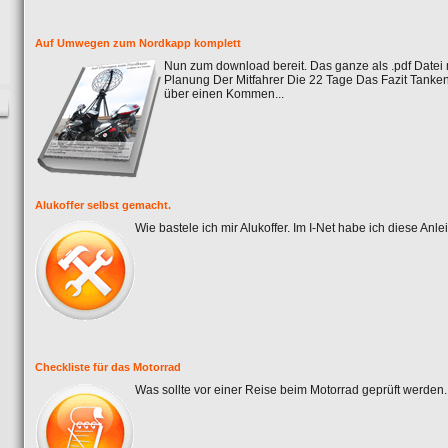
Auf Umwegen zum Nordkapp komplett
Nun zum download bereit. Das ganze als .pdf Date
Planung Der Mitfahrer Die 22 Tage Das Fazit Tanken
über einen Kommen...
Alukoffer selbst gemacht.
Wie bastele ich mir Alukoffer. Im I-Net habe ich diese Anle
Checkliste für das Motorrad
Was sollte vor einer Reise beim Motorrad geprüft werden. H