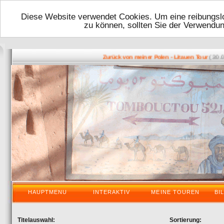
Diese Website verwendet Cookies. Um eine reibungslo
zu können, sollten Sie der Verwendu
( 30.05.2
Zurück von meiner Polen - Litauen Tour
HAUPTMENU
INTERAKTIV
MEINE TOUREN
BI
Titelauswahl:
Sortierung: