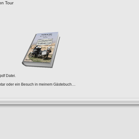
en Tour
pdf Datei.
tar oder ein Besuch in meinem Gästebuch....