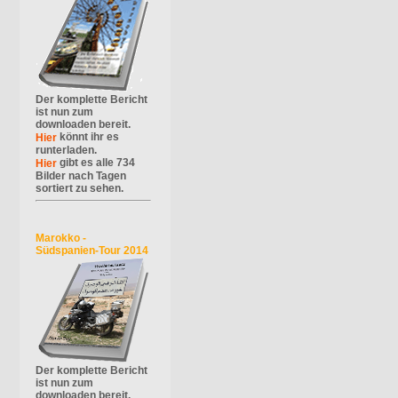
Der komplette Bericht
ist nun zum
downloaden bereit.
könnt ihr es
Hier
runterladen.
gibt es alle 734
Hier
Bilder nach Tagen
sortiert zu sehen.
Marokko -
Südspanien-Tour 2014
Der komplette Bericht
ist nun zum
downloaden bereit.