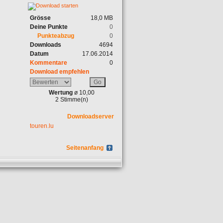
Grösse
18,0 MB
Deine Punkte
0
Punkteabzug
0
Downloads
4694
Datum
17.06.2014
Kommentare
0
Download empfehlen
Wertung
ø 10,00
2 Stimme(n)
Downloadserver
touren.lu
Seitenanfang