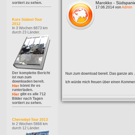
Marokko - Südspani
sortiert zu sehen.
17.06.2014 von
Admin
Kurs Südost-Tour
2012
In 3 Wochen 8873 km
durch 23 Länder.
Der komplette Bericht
Nun zum download bereit. Das ganze als .
ist nun zum
downloaden bereit.
Ich würde mich freuen über einen Kommen
könnt ihr es
Hier
runterladen.
gibt es alle 712
Hier
Bilder nach Tagen
sortiert zu sehen.
Chernobyl-Tour 2013
In 2 Wochen 5868 km
durch 12 Länder.